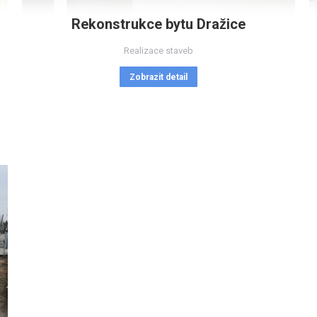
Rekonstrukce bytu Dražice
Realizace staveb
Zobrazit detail