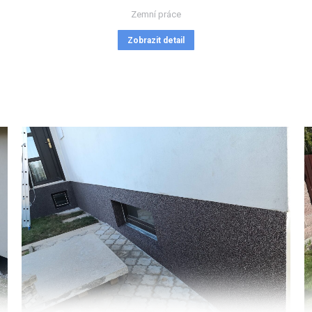
Zemní práce
Zobrazit detail