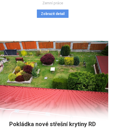
Zemní práce
Zobrazit detail
Pokládka nové střešní krytiny RD