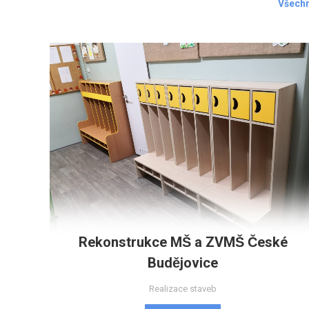
Všechn
Rekonstrukce MŠ a ZVMŠ České
Budějovice
Realizace staveb