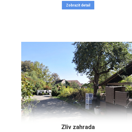
Zobrazit detail
Zliv zahrada