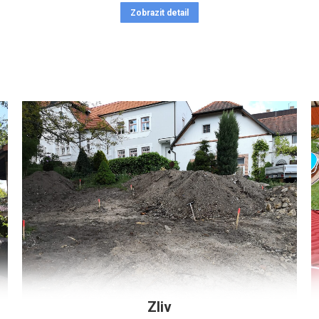
Zobrazit detail
Zliv