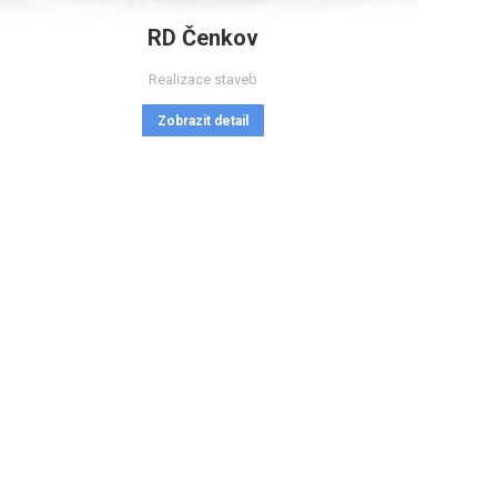
RD Čenkov
Realizace staveb
Zobrazit detail