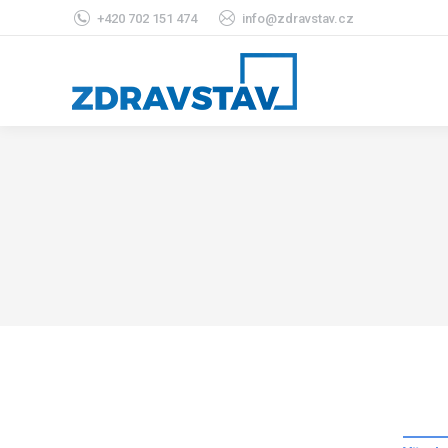
+420 702 151 474
info@zdravstav.cz