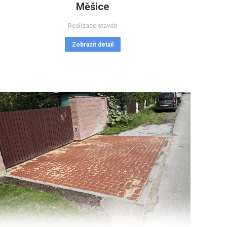
Měšice
Realizace staveb
Zobrazit detail