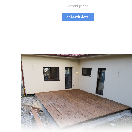
Zemní práce
Zobrazit detail