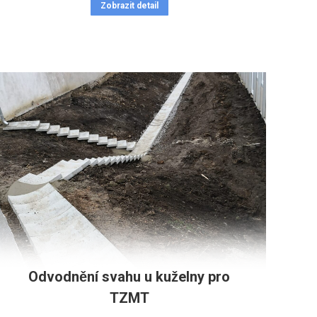
Zobrazit detail
Odvodnění svahu u kuželny pro
TZMT