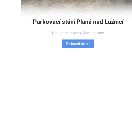
Parkovací stání Planá nad Lužnicí
Realizace staveb
,
Zemní práce
Zobrazit detail