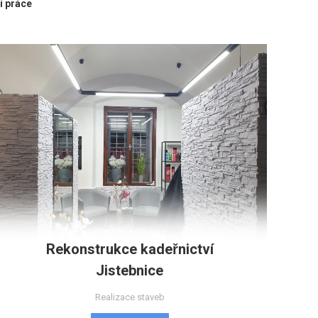
 práce
Rekonstrukce kadeřnictví
Jistebnice
Realizace staveb