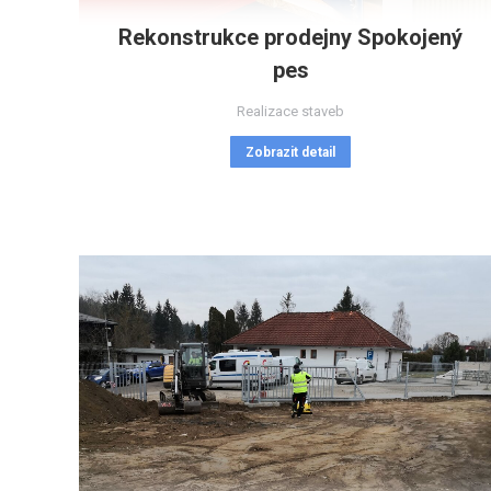
Rekonstrukce prodejny Spokojený
pes
Realizace staveb
Zobrazit detail