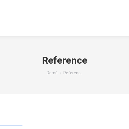
Reference
You are here:
Domů
Reference