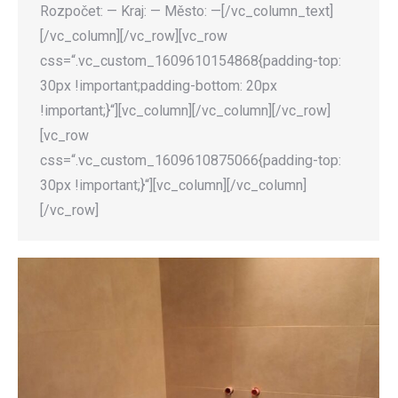
Rozpočet: — Kraj: — Město: —[/vc_column_text]
[/vc_column][/vc_row][vc_row
css=“.vc_custom_1609610154868{padding-top:
30px !important;padding-bottom: 20px
!important;}“][vc_column][/vc_column][/vc_row]
[vc_row
css=“.vc_custom_1609610875066{padding-top:
30px !important;}“][vc_column][/vc_column]
[/vc_row]