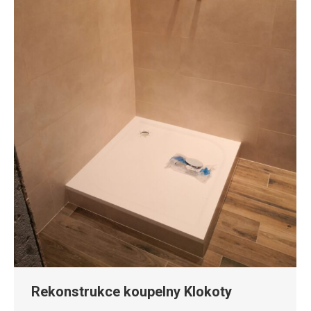
Rekonstrukce koupelny Klokoty