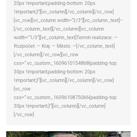
20px !important;padding-bottom: 20px
!important;}“][vc_column][/vc_column][/vc_row]
[vc_row][vc_column width=“2/3″][vc_column_text]–
[/vc_column_text][/vc_column][vc_column
width=“1/3″][vc_column_text]Termín realizace: —
Rozpočet: — Kraj: — Město: —[/vc_column_text]
[/vc_column][/vc_row][vc_row
css=“.vc_custom_1609610154868{padding-top:
30px !important;padding-bottom: 20px
!important;}“][vc_column][/vc_column][/vc_row]
[vc_row
css=“.vc_custom_1609610875066{padding-top:
30px !important;}“][vc_column][/vc_column]
[/vc_row]