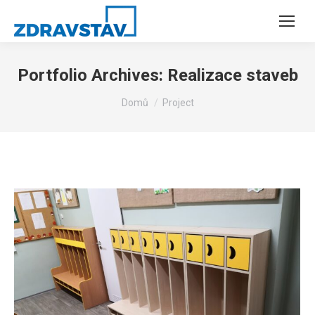
Portfolio Archives:
Realizace staveb
You are here:
Domů
Project