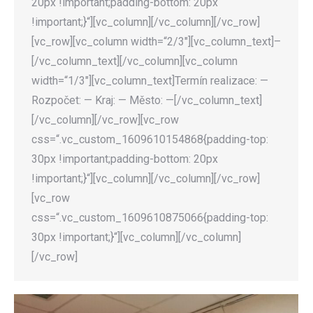
20px !important;padding-bottom: 20px
!important;}“][vc_column][/vc_column][/vc_row]
[vc_row][vc_column width=“2/3″][vc_column_text]–
[/vc_column_text][/vc_column][vc_column
width=“1/3″][vc_column_text]Termín realizace: —
Rozpočet: — Kraj: — Město: —[/vc_column_text]
[/vc_column][/vc_row][vc_row
css=“.vc_custom_1609610154868{padding-top:
30px !important;padding-bottom: 20px
!important;}“][vc_column][/vc_column][/vc_row]
[vc_row
css=“.vc_custom_1609610875066{padding-top:
30px !important;}“][vc_column][/vc_column]
[/vc_row]