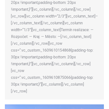
20px !important;padding-bottom: 20px
!important;}“][vc_column][/vc_column][/vc_row]
[vc_row][vc_column width=“2/3″][vc_column_text]–
[/vc_column_text][/vc_column][vc_column
width=“1/3″][vc_column_text]Termín realizace: —
Rozpočet: — Kraj: — Město: —[/vc_column_text]
[/vc_column][/vc_row][vc_row
css=“.vc_custom_1609610154868{padding-top:
30px !important;padding-bottom: 20px
!important;}“][vc_column][/vc_column][/vc_row]
[vc_row
css=“.vc_custom_1609610875066{padding-top:
30px !important;}“][vc_column][/vc_column]
[/vc_row]