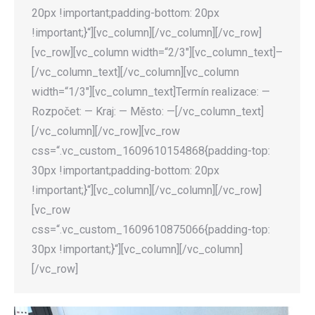
20px !important;padding-bottom: 20px
!important;}“][vc_column][/vc_column][/vc_row]
[vc_row][vc_column width=“2/3″][vc_column_text]–
[/vc_column_text][/vc_column][vc_column
width=“1/3″][vc_column_text]Termín realizace: —
Rozpočet: — Kraj: — Město: —[/vc_column_text]
[/vc_column][/vc_row][vc_row
css=“.vc_custom_1609610154868{padding-top:
30px !important;padding-bottom: 20px
!important;}“][vc_column][/vc_column][/vc_row]
[vc_row
css=“.vc_custom_1609610875066{padding-top:
30px !important;}“][vc_column][/vc_column]
[/vc_row]