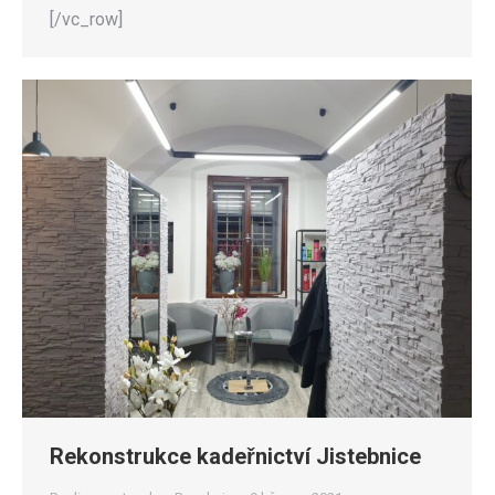
[/vc_row]
Rekonstrukce kadeřnictví Jistebnice