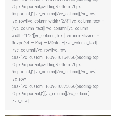
20px !important;padding-bottom: 20px
!important;}“][vc_column][/vc_column][/vc_row]
[vc_row][vc_column width=“2/3″][vc_column_text]–
[/vc_column_text][/vc_column][vc_column
width=“1/3″][vc_column_text]Termín realizace: —
Rozpočet: — Kraj: — Město: —[/vc_column_text]
[/vc_column][/vc_row][vc_row
css=“.vc_custom_1609610154868{padding-top:
30px !important;padding-bottom: 20px
!important;}“][vc_column][/vc_column][/vc_row]
[vc_row
css=“.vc_custom_1609610875066{padding-top:
30px !important;}“][vc_column][/vc_column]
[/vc_row]