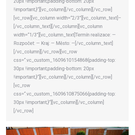
20px !important;padding-bottom: 20px
!important;}“][vc_column][/vc_column][/vc_row]
[vc_row][vc_column width=“2/3″][vc_column_text]–
[/vc_column_text][/vc_column][vc_column
width=“1/3″][vc_column_text]Termín realizace: —
Rozpočet: — Kraj: — Město: —[/vc_column_text]
[/vc_column][/vc_row][vc_row
css=“.vc_custom_1609610154868{padding-top:
30px !important;padding-bottom: 20px
!important;}“][vc_column][/vc_column][/vc_row]
[vc_row
css=“.vc_custom_1609610875066{padding-top:
30px !important;}“][vc_column][/vc_column]
[/vc_row]