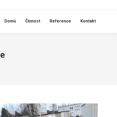
Domů
Činnost
Reference
Kontakt
ce