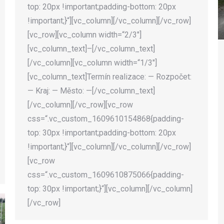
top: 20px !important;padding-bottom: 20px
!important;}“][vc_column][/vc_column][/vc_row]
[vc_row][vc_column width=“2/3″]
[vc_column_text]–[/vc_column_text]
[/vc_column][vc_column width=“1/3″]
[vc_column_text]Termín realizace: — Rozpočet:
— Kraj: — Město: —[/vc_column_text]
[/vc_column][/vc_row][vc_row
css=“.vc_custom_1609610154868{padding-
top: 30px !important;padding-bottom: 20px
!important;}“][vc_column][/vc_column][/vc_row]
[vc_row
css=“.vc_custom_1609610875066{padding-
top: 30px !important;}“][vc_column][/vc_column]
[/vc_row]