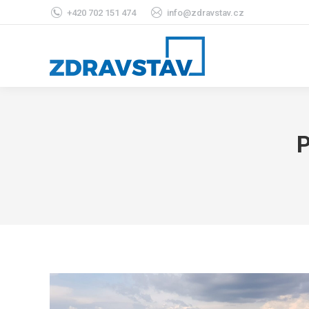
+420 702 151 474
info@zdravstav.cz
P