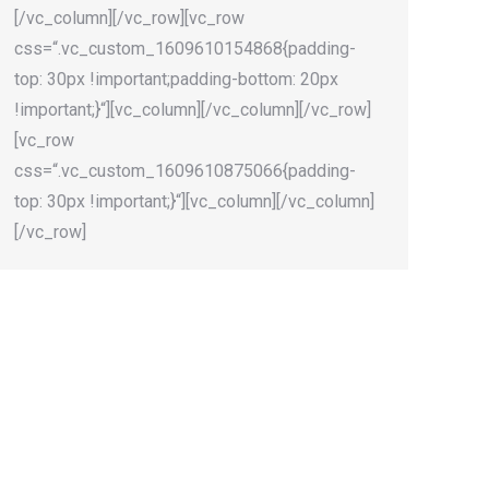
[/vc_column][/vc_row][vc_row
css=“.vc_custom_1609610154868{padding-
top: 30px !important;padding-bottom: 20px
!important;}“][vc_column][/vc_column][/vc_row]
[vc_row
css=“.vc_custom_1609610875066{padding-
top: 30px !important;}“][vc_column][/vc_column]
[/vc_row]