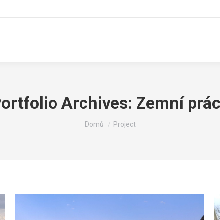
ortfolio Archives:
Zemní prá
You are here:
Domů
Project